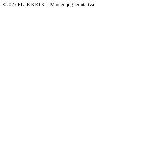
©2025 ELTE KRTK – Minden jog fenntartva!