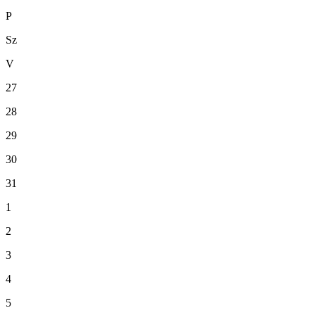
P
Sz
V
27
28
29
30
31
1
2
3
4
5