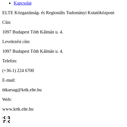
Kapcsolat
ELTE Közgazdaság- és Regionális Tudományi Kutatóközpont
Cím:
1097 Budapest Tóth Kálmán u. 4.
Levelezési cím:
1097 Budapest Tóth Kálmán u. 4.
Telefon:
(+36-1) 224 6700
E-mail:
titkarsag
@krtk.elte.hu
Web:
www.krtk.elte.hu